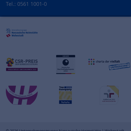
Tel.: 0561 1001-0
© 2026 Unternehmensgruppe Nassauische Heimstätte | Wohnstadt