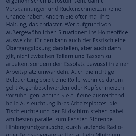
ergonomischen Bürostuhl sein, damit
Verspannungen und Rückenschmerzen keine
Chance haben. Ändern Sie öfter mal Ihre
Haltung, das entlastet. Wer aufgrund von
außergewöhnlichen Situationen ins Homeoffice
ausweicht, für den kann auch der Esstisch eine
Übergangslösung darstellen, aber auch dann
gilt, nicht zwischen Tellern und Tassen zu
arbeiten, sondern den Essplatz bewusst in einen
Arbeitsplatz umwandeln. Auch die richtige
Beleuchtung spielt eine Rolle, wenn es darum
geht Augenbeschwerden oder Kopfschmerzen
vorzubeugen. Achten Sie auf eine ausreichend
helle Ausleuchtung Ihres Arbeitsplatzes, die
Tischleuchte und der Bildschirm stehen dabei
am besten parallel zum Fenster. Störende
Hintergrundgeräusche, durch laufende Radio-
oder Fernsehgeräte sollten auf ein Minimum