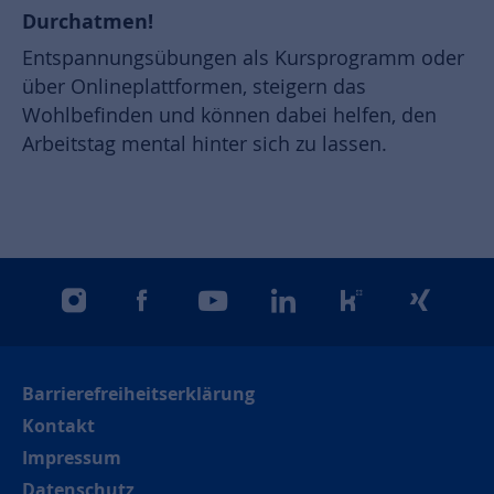
Durchatmen!
Entspannungsübungen als Kursprogramm oder
über Onlineplattformen, steigern das
Wohlbefinden und können dabei helfen, den
Arbeitstag mental hinter sich zu lassen.
instagram
facebook
youtube
linkedin
kununu
xing
Barrierefreiheitserklärung
Kontakt
Impressum
Datenschutz