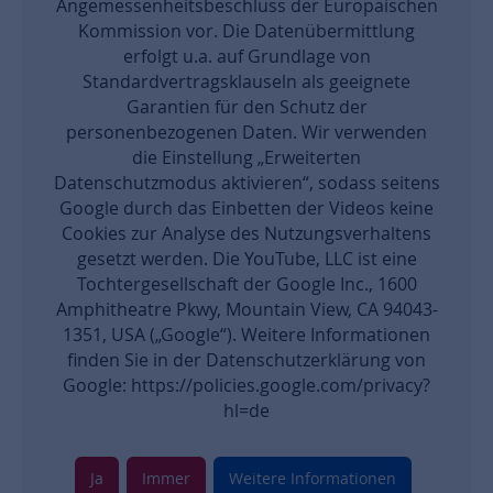
Angemessenheitsbeschluss der Europäischen
Kommission vor. Die Datenübermittlung
erfolgt u.a. auf Grundlage von
Standardvertragsklauseln als geeignete
Garantien für den Schutz der
personenbezogenen Daten. Wir verwenden
die Einstellung „Erweiterten
Datenschutzmodus aktivieren“, sodass seitens
Google durch das Einbetten der Videos keine
Cookies zur Analyse des Nutzungsverhaltens
gesetzt werden. Die YouTube, LLC ist eine
Tochtergesellschaft der Google Inc., 1600
Amphitheatre Pkwy, Mountain View, CA 94043-
1351, USA („Google“). Weitere Informationen
finden Sie in der Datenschutzerklärung von
Google: https://policies.google.com/privacy?
hl=de
Ja
Immer
Weitere Informationen