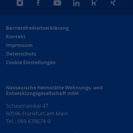
instagram
facebook
youtube
linkedin
kununu
xing
Barrierefreiheitserklärung
Kontakt
Impressum
Datenschutz
Cookie Einstellungen
Nassauische Heimstätte Wohnungs- und
Entwicklungsgesellschaft mbH
Schaumainkai 47
60596 Frankfurt am Main
Tel.: 069 678674-0