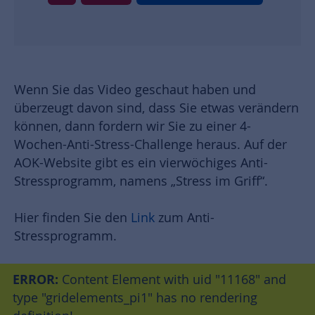
Wenn Sie das Video geschaut haben und
überzeugt davon sind, dass Sie etwas verändern
können, dann fordern wir Sie zu einer 4-
Wochen-Anti-Stress-Challenge heraus. Auf der
AOK-Website gibt es ein vierwöchiges Anti-
Stressprogramm, namens „Stress im Griff“.
Hier finden Sie den
Link
zum Anti-
Stressprogramm.
ERROR:
Content Element with uid "11168" and
type "gridelements_pi1" has no rendering